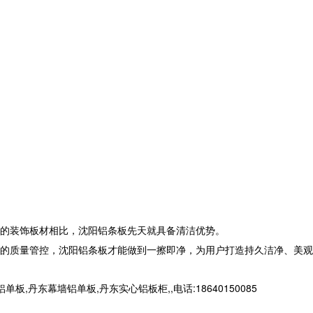
的装饰板材相比，沈阳铝条板先天就具备清洁优势。
的质量管控，沈阳铝条板才能做到一擦即净，为用户打造持久洁净、美观
东幕墙铝单板,丹东实心铝板柜,,电话:18640150085