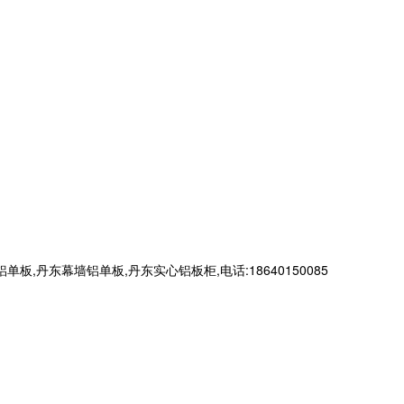
东幕墙铝单板,丹东实心铝板柜,电话:18640150085