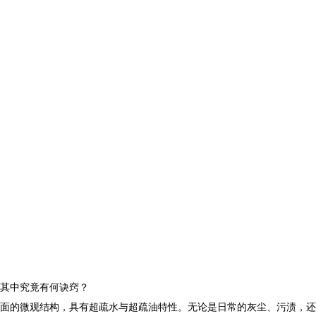
其中究竟有何诀窍？
面的微观结构，具有超疏水与超疏油特性。无论是日常的灰尘、污渍，还