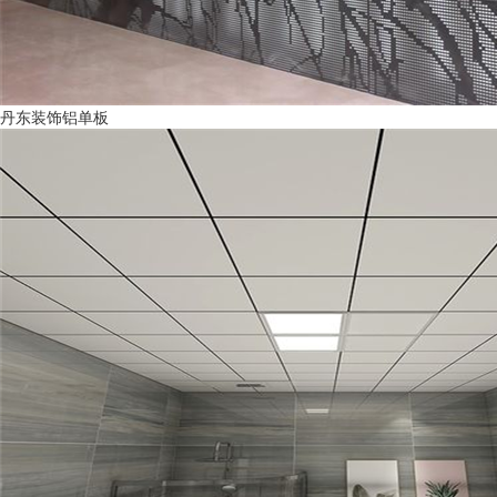
丹东装饰铝单板