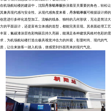
在机场航站楼的建设中，
沈阳
丹东铝单板
扮演着至关重要的角色，轻松让
其兼具现代感与安全性。从现代感角度来看，
丹东铝单板
可根据设计师的
创意进行多样化造型加工。流畅的线条、独特的几何形状，无论是简洁大
方的平面设计，还是富有立体感的造型，都能完美呈现。其表面处理工艺
丰富，氟碳漆涂层色彩绚丽且持久亮丽，能满足各种建筑风格对色彩的需
求，为机场航站楼打造出极具视觉冲击力的外观，彰显时尚、现代的气
质，让往来旅客一踏入机场，便感受到扑面而来的现代气息。