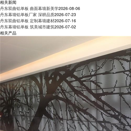
相关新闻
丹东双曲铝单板 曲面幕墙新美学
2026-08-06
丹东幕墙铝单板厂家 深耕品质
2026-07-23
丹东双曲铝单板 定制幕墙建材
2026-07-16
丹东幕墙铝单板 筑美城市建筑
2026-07-02
相关产品