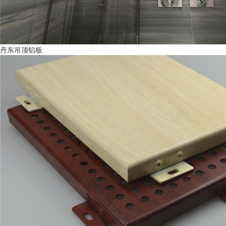
丹东吊顶铝板