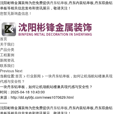
沈阳彬锋金属装饰为您免费提供
丹东铝单板
,丹东内装铝单板,丹东双曲铝
单板等相关信息发布和资讯展示，敬请关注！
您暂无新询盘信息！
首页
关于我们
产品分类
工程案例
新闻资讯
联系我们
Previous
Next
当前位置:
首页
>
行业新闻
>
一块丹东铝单板，如何让机场航站楼兼具现
代感与安全性？
一块丹东铝单板，如何让机场航站楼兼具现代感与安全性？
时间：2025-04-18 10:43:00
来源：http://dd.sybfjc.com/news1070629.html
——
沈阳彬锋金属装饰为您免费提供
丹东铝单板
,丹东内装铝单板,丹东双曲铝
单板等相关信息发布和资讯展示，敬请关注！